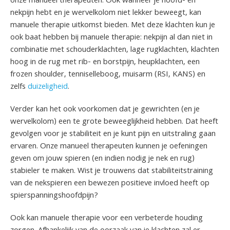
onze manueel therapeuten. Ook wanneer je hoofd- en
nekpijn hebt en je wervelkolom niet lekker beweegt, kan
manuele therapie uitkomst bieden. Met deze klachten kun je
ook baat hebben bij manuele therapie: nekpijn al dan niet in
combinatie met schouderklachten, lage rugklachten, klachten
hoog in de rug met rib- en borstpijn, heupklachten, een
frozen shoulder, tenniselleboog, muisarm (RSI, KANS) en
zelfs
duizeligheid
.
Verder kan het ook voorkomen dat je gewrichten (en je
wervelkolom) een te grote beweeglijkheid hebben. Dat heeft
gevolgen voor je stabiliteit en je kunt pijn en uitstraling gaan
ervaren. Onze manueel therapeuten kunnen je oefeningen
geven om jouw spieren (en indien nodig je nek en rug)
stabieler te maken. Wist je trouwens dat stabiliteitstraining
van de nekspieren een bewezen positieve invloed heeft op
spierspanningshoofdpijn?
Ook kan manuele therapie voor een verbeterde houding