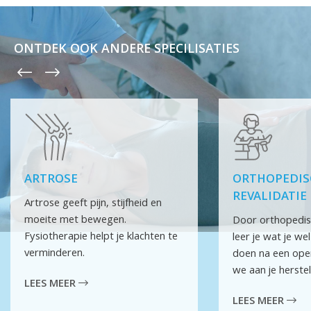
ONTDEK OOK ANDERE SPECILISATIES
ARTROSE
ORTHOPEDIS
REVALIDATIE
Artrose geeft pijn, stijfheid en
moeite met bewegen.
Door orthopedisc
Fysiotherapie helpt je klachten te
leer je wat je we
verminderen.
doen na een ope
we aan je herstel
LEES MEER
LEES MEER