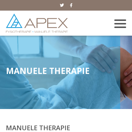
MANUELE THERAPIE
MANUELE THERAPIE