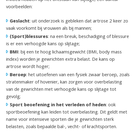
voorbeelden:
Geslacht
: uit onderzoek is gebleken dat artrose 2 keer zo
vaak voorkomt bij vrouwen als bij mannen;
(Sport)blessures
: na een breuk, beschadiging of blessure
is er een verhoogde kans op slijtage;
BMI
: bij een te hoog lichaamsgewicht (BMI, body mass
index) worden je gewrichten extra belast. De kans op
artrose wordt hoger;
Beroep
: het uitoefenen van een fysiek zwaar beroep, zoals
stratenmaker of hovenier, kan zorgen voor overbelasting
van de gewrichten met verhoogde kans op slijtage tot
gevolg;
Sport beoefening in het verleden of heden
: ook
sportbeoefening kan leiden tot overbelasting. Dit geldt met
name voor intensieve sporten die je gewrichten sterk
belasten, zoals bepaalde bal-, vecht- of krachtsporten.