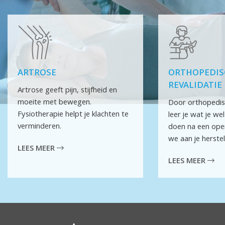
ARTROSE
ORTHOPEDIS
REVALIDATIE
Artrose geeft pijn, stijfheid en
moeite met bewegen.
Door orthopedisc
Fysiotherapie helpt je klachten te
leer je wat je we
verminderen.
doen na een ope
we aan je herstel
LEES MEER
LEES MEER