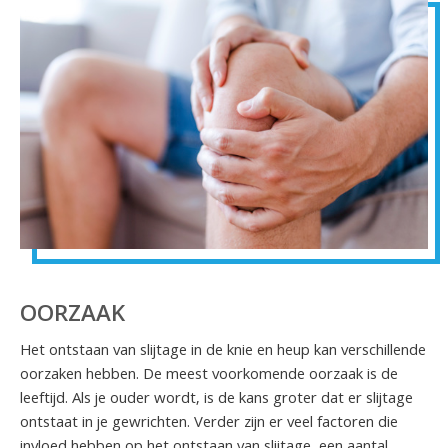
OORZAAK
Het ontstaan van slijtage in de knie en heup kan verschillende
oorzaken hebben. De meest voorkomende oorzaak is de
leeftijd. Als je ouder wordt, is de kans groter dat er slijtage
ontstaat in je gewrichten. Verder zijn er veel factoren die
invloed hebben op het ontstaan van slijtage, een aantal