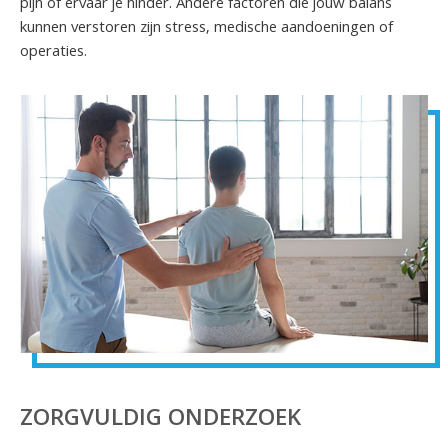
pijn of ervaar je hinder. Andere factoren die jouw balans
kunnen verstoren zijn stress, medische aandoeningen of
operaties.
ZORGVULDIG ONDERZOEK