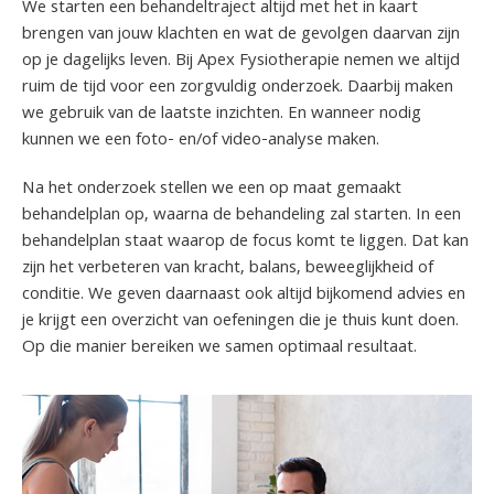
We starten een behandeltraject altijd met het in kaart
brengen van jouw klachten en wat de gevolgen daarvan zijn
op je dagelijks leven. Bij Apex Fysiotherapie nemen we altijd
ruim de tijd voor een zorgvuldig onderzoek. Daarbij maken
we gebruik van de laatste inzichten. En wanneer nodig
kunnen we een foto- en/of video-analyse maken.
Na het onderzoek stellen we een op maat gemaakt
behandelplan op, waarna de behandeling zal starten. In een
behandelplan staat waarop de focus komt te liggen. Dat kan
zijn het verbeteren van kracht, balans, beweeglijkheid of
conditie. We geven daarnaast ook altijd bijkomend advies en
je krijgt een overzicht van oefeningen die je thuis kunt doen.
Op die manier bereiken we samen optimaal resultaat.