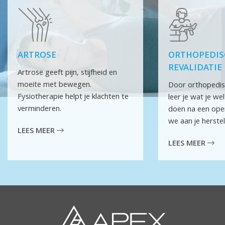
ARTROSE
ORTHOPEDIS
REVALIDATIE
Artrose geeft pijn, stijfheid en
moeite met bewegen.
Door orthopedisc
Fysiotherapie helpt je klachten te
leer je wat je we
verminderen.
doen na een ope
we aan je herstel
LEES MEER
LEES MEER