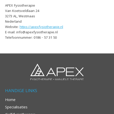
APEX Fysiotherapie
Van Koetsveldlaan 24
3273 AL, Westmaas
Nederland
Website:
https://apexfysiotherapie.nl
E-mail:
info@
apexfysiotherapie.nl
Telefoonnummer: 0186 - 57 31 50
HANDIGE LINKS
Home
Specialisaties