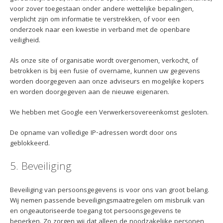
voor zover toegestaan onder andere wettelijke bepalingen,
verplicht zijn om informatie te verstrekken, of voor een
onderzoek naar een kwestie in verband met de openbare
veiligheid.
Als onze site of organisatie wordt overgenomen, verkocht, of
betrokken is bij een fusie of overname, kunnen uw gegevens
worden doorgegeven aan onze adviseurs en mogelijke kopers
en worden doorgegeven aan de nieuwe eigenaren.
We hebben met Google een Verwerkersovereenkomst gesloten.
De opname van volledige IP-adressen wordt door ons
geblokkeerd.
5. Beveiliging
Beveiliging van persoonsgegevens is voor ons van groot belang.
Wij nemen passende beveiligingsmaatregelen om misbruik van
en ongeautoriseerde toegang tot persoonsgegevens te
beperken. Zo zorgen wij dat alleen de noodzakelijke personen