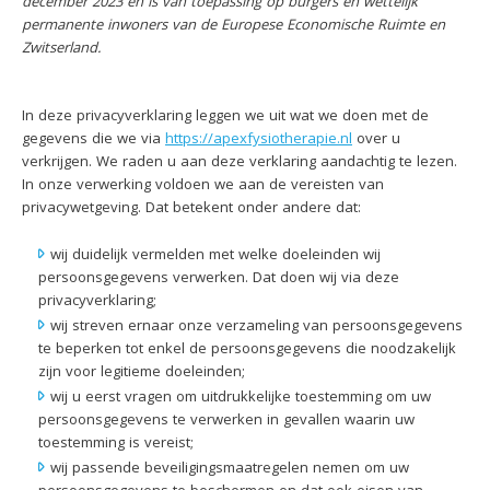
december 2023 en is van toepassing op burgers en wettelijk
permanente inwoners van de Europese Economische Ruimte en
Zwitserland.
In deze privacyverklaring leggen we uit wat we doen met de
gegevens die we via
https://apexfysiotherapie.nl
over u
verkrijgen. We raden u aan deze verklaring aandachtig te lezen.
In onze verwerking voldoen we aan de vereisten van
privacywetgeving. Dat betekent onder andere dat:
wij duidelijk vermelden met welke doeleinden wij
persoonsgegevens verwerken. Dat doen wij via deze
privacyverklaring;
wij streven ernaar onze verzameling van persoonsgegevens
te beperken tot enkel de persoonsgegevens die noodzakelijk
zijn voor legitieme doeleinden;
wij u eerst vragen om uitdrukkelijke toestemming om uw
persoonsgegevens te verwerken in gevallen waarin uw
toestemming is vereist;
wij passende beveiligingsmaatregelen nemen om uw