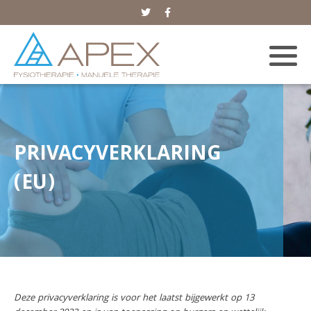
PRIVACYVERKLARING
(EU)
Deze privacyverklaring is voor het laatst bijgewerkt op 13