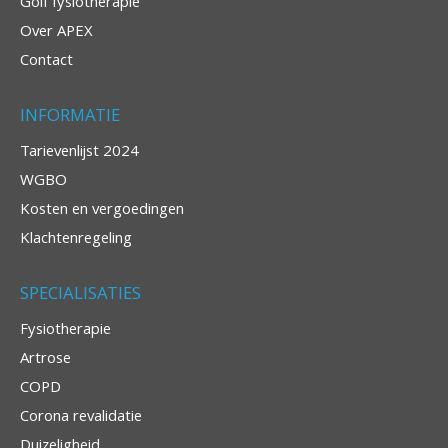
Golf fysiotherapie
Over APEX
Contact
INFORMATIE
Tarievenlijst 2024
WGBO
Kosten en vergoedingen
Klachtenregeling
SPECIALISATIES
Fysiotherapie
Artrose
COPD
Corona revalidatie
Duizeligheid