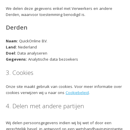
We delen deze gegevens enkel met Verwerkers en andere
Derden, waarvoor toestemming benodigd is.
Derden
Naam:
QuickOnline B.V.
Land:
Nederland
Doel:
Data analyseren
Gegevens:
Analytische data bezoekers
3. Cookies
Onze site maakt gebruik van cookies. Voor meer informatie over
cookies verwijzen wij u naar ons
Cookiebeleid
.
4. Delen met andere partijen
Wij delen persoonsgegevens indien wij bij wet of door een
gerechtelijk bevel, in antwoord op een wetshandhavingsinstantie,